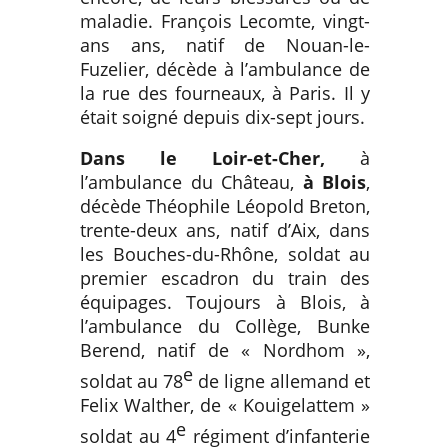
maladie. François Lecomte, vingt-
ans ans, natif de Nouan-le-
Fuzelier, décède à l’ambulance de
la rue des fourneaux, à Paris. Il y
était soigné depuis dix-sept jours.
Dans le Loir-et-Cher,
à
l’ambulance du Château,
à Blois
,
décède Théophile Léopold Breton,
trente-deux ans, natif d’Aix, dans
les Bouches-du-Rhône, soldat au
premier escadron du train des
équipages. Toujours à Blois, à
l’ambulance du Collège, Bunke
Berend, natif de « Nordhom »,
e
soldat au 78
de ligne allemand et
Felix Walther, de « Kouigelattem »
e
soldat au 4
régiment d’infanterie