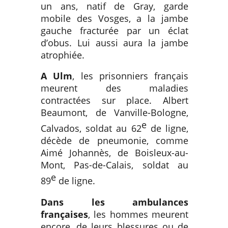
un ans, natif de Gray, garde
mobile des Vosges, a la jambe
gauche fracturée par un éclat
d’obus. Lui aussi aura la jambe
atrophiée.
A Ulm
, les prisonniers français
meurent des maladies
contractées sur place. Albert
Beaumont, de Vanville-Bologne,
e
Calvados, soldat au 62
de ligne,
décède de pneumonie, comme
Aimé Johannès, de Boisleux-au-
Mont, Pas-de-Calais, soldat au
e
89
de ligne.
Dans les ambulances
françaises
, les hommes meurent
encore, de leurs blessures ou de