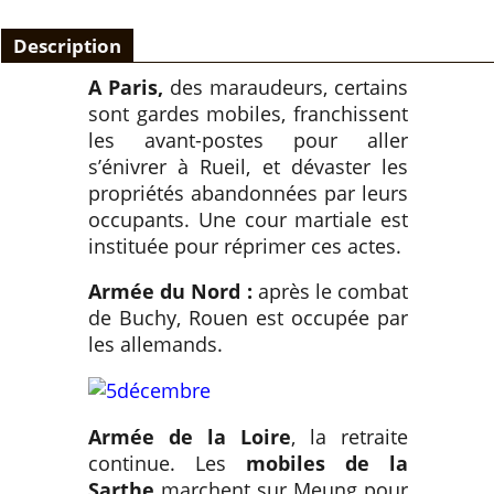
Description
A Paris,
des maraudeurs, certains
sont gardes mobiles, franchissent
les avant-postes pour aller
s’énivrer à Rueil, et dévaster les
propriétés abandonnées par leurs
occupants. Une cour martiale est
instituée pour réprimer ces actes.
Armée du Nord :
après le combat
de Buchy, Rouen est occupée par
les allemands.
Armée de la Loire
, la retraite
continue. Les
mobiles de la
Sarthe
marchent sur Meung pour