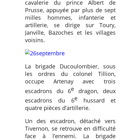
cavalerie du prince Albert de
Prusse, appuyée par plus de sept
milles hommes, infanterie et
artillerie, se dirige sur Toury,
Janville, Bazoches et les villages
voisins.
La brigade Ducoulombier, sous
les ordres du colonel Tillion,
occupe Artenay avec trois
e
escadrons du 6
dragon, deux
e
escadrons du 6
hussard et
quatre pièces d’artillerie.
Un des escadron, détaché vers
Tivernon, se retrouve en difficulté
face à l’ennemi. La brigade