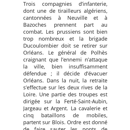
Trois compagnies d’infanterie,
dont une de tirailleurs algériens,
cantonnées à Neuville et à
Bazoches prennent part au
combat. Les prussiens sont bien
trop nombreux et la brigade
Ducoulombier doit se retirer sur
Orléans. Le général de Polhès
craignant que l’ennemi n’attaque
la ville, bien insuffisamment
défendue ; il décide d’évacuer
Orléans. Dans la nuit, la retraite
s’effectue sur les deux rives de la
Loire. Une partie des troupes est
dirigée sur la Ferté-Saint-Aubin,
Jargeau et Argent. La cavalerie et
cinq bataillons de mobiles,
partent sur Blois. Ordre est donné
de faire sauter les ponts de