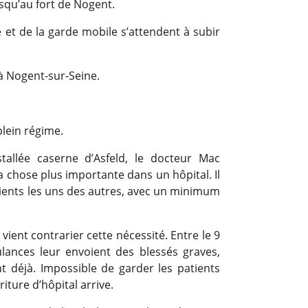
usqu’au fort de Nogent.
e et de la garde mobile s’attendent à subir
 à Nogent-sur-Seine.
lein régime.
tallée caserne d’Asfeld, le docteur Mac
a chose plus importante dans un hôpital. Il
patients les uns des autres, avec un minimum
vient contrarier cette nécessité. Entre le 9
lances leur envoient des blessés graves,
t déjà. Impossible de garder les patients
iture d’hôpital arrive.