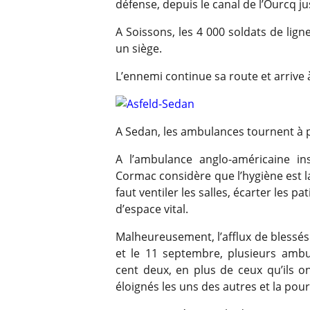
défense, depuis le canal de l’Ourcq j
A Soissons, les 4 000 soldats de lign
un siège.
L’ennemi continue sa route et arrive
A Sedan, les ambulances tournent à p
A l’ambulance anglo-américaine ins
Cormac considère que l’hygiène est l
faut ventiler les salles, écarter les 
d’espace vital.
Malheureusement, l’afflux de blessés 
et le 11 septembre, plusieurs ambu
cent deux, en plus de ceux qu’ils on
éloignés les uns des autres et la pourr