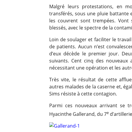
Malgré leurs protestations, en m
transférés, sous une pluie battante 
les couvrent sont trempées. Vont 
blessés, avec le spectre de la contami
Loin de soulager et faciliter le trava
de patients. Aucun n’est convalesce
d’eux décède le premier jour. Deux
suivants. Cent cinq des nouveaux a
nécessitant une opération et les autre
Très vite, le résultat de cette affl
autres malades de la caserne et, éga
Sims résiste à cette contagion.
Parmi ces nouveaux arrivant se tr
e
Hyacinthe Gallerand, du 7
d’artilleri