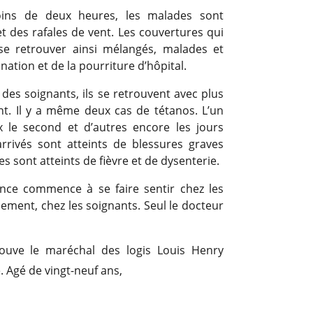
oins de deux heures, les malades sont
et des rafales de vent. Les couvertures qui
se retrouver ainsi mélangés, malades et
nation et de la pourriture d’hôpital.
il des soignants, ils se retrouvent avec plus
nt. Il y a même deux cas de tétanos. L’un
 le second et d’autres encore les jours
rrivés sont atteints de blessures graves
s sont atteints de fièvre et de dysenterie.
uence commence à se faire sentir chez les
lement, chez les soignants. Seul le docteur
ouve le maréchal des logis Louis Henry
e. Agé de vingt-neuf ans,