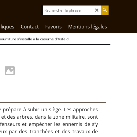
liques
Contact
Favoris
Mentions légales
urriture s'installe à la caserne d'Asfeld
e prépare à subir un siège. Les approches
et des arbres, dans la zone militaire, sont
fenseurs et empêcher les ennemis de s’y
 eux par des tranchées et des travaux de