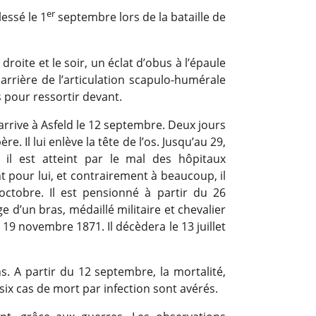
er
lessé le 1
septembre lors de la bataille de
 droite et le soir, un éclat d’obus à l’épaule
 arrière de l’articulation scapulo-humérale
s pour ressortir devant.
arrive à Asfeld le 12 septembre. Deux jours
e. Il lui enlève la tête de l’os. Jusqu’au 29,
 il est atteint par le mal des hôpitaux
pour lui, et contrairement à beaucoup, il
 octobre. Il est pensionné à partir du 26
 d’un bras, médaillé militaire et chevalier
19 novembre 1871. Il décèdera le 13 juillet
s. A partir du 12 septembre, la mortalité,
ix cas de mort par infection sont avérés.