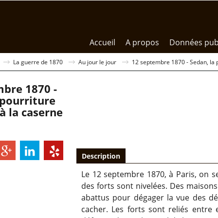
Accueil
A propos
Données pub
La guerre de 1870
Au jour le jour
12 septembre 1870 - Sedan, la po
bre 1870 -
 pourriture
 à la caserne
Description
Le 12 septembre 1870, à Paris, on s
des forts sont nivelées. Des maisons 
abattus pour dégager la vue des dé
cacher. Les forts sont reliés entre