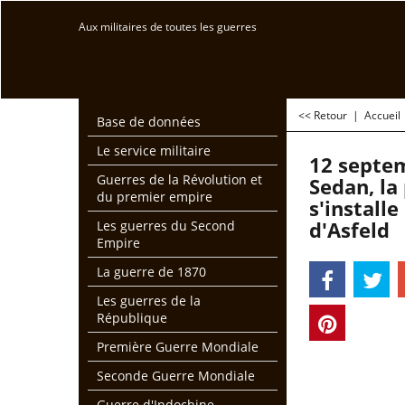
Aux militaires de toutes les guerres
<< Retour
|
Accueil
Base de données
Le service militaire
12 septem
Guerres de la Révolution et
Sedan, la
du premier empire
s'installe
d'Asfeld
Les guerres du Second
Empire
La guerre de 1870
Les guerres de la
République
Première Guerre Mondiale
Seconde Guerre Mondiale
Guerre d'Indochine