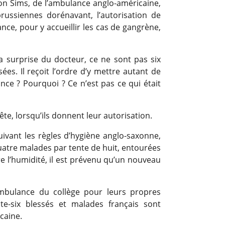
on Sims, de l’ambulance anglo-américaine,
russiennes dorénavant, l’autorisation de
nce, pour y accueillir les cas de gangrène,
à la surprise du docteur, ce ne sont pas six
ées. Il reçoit l’ordre d’y mettre autant de
ce ? Pourquoi ? Ce n’est pas ce qui était
te, lorsqu’ils donnent leur autorisation.
ivant les règles d’hygiène anglo-saxonne,
 quatre malades par tente de huit, entourées
e l’humidité, il est prévenu qu’un nouveau
ambulance du collège pour leurs propres
nte-six blessés et malades français sont
caine.