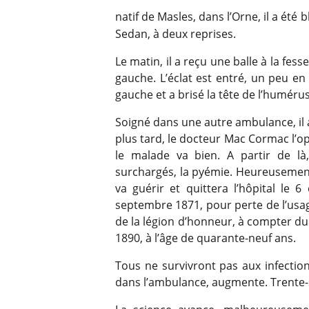
natif de Masles, dans l’Orne, il a été b
Sedan, à deux reprises.
Le matin, il a reçu une balle à la fesse
gauche. L’éclat est entré, un peu en
gauche et a brisé la tête de l’huméru
Soigné dans une autre ambulance, il 
plus tard, le docteur Mac Cormac l’opèr
le malade va bien. A partir de là,
surchargés, la pyémie. Heureusement 
va guérir et quittera l’hôpital le 6
septembre 1871, pour perte de l’usage
de la légion d’honneur, à compter du 
1890, à l’âge de quarante-neuf ans.
Tous ne survivront pas aux infection
dans l’ambulance, augmente. Trente-s