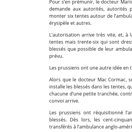
Pour s’en prémunir, le docteur Mari
demande aux autorités, autorités p
monter six tentes autour de l’ambula
érysipèle et autres.
L’autorisation arrive très vite, et, 
tentes mais trente-six qui sont dress
blessés que possible de leur ambulan
prévu.
Les prussiens ont une autre idée en tê
Alors que le docteur Mac Cormac, su
installe les blessés dans les tentes,
chacune d’une petite tranchée, contr
convoi arrive.
Les prussiens ont réquisitionné l’
blessés. Dès lors, les cent-cinqua
transférés à l’ambulance anglo-améri