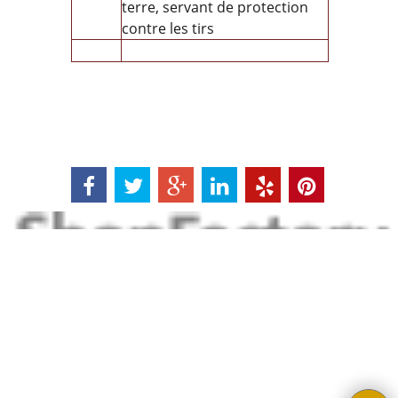
terre, servant de protection
contre les tirs
Boutique en ligne créés avec le logiciel eCommerce ShopFactory