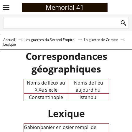
Memorial 41
Accueil
Les guerres du Second Empire
La guerre de Crimée
Lexique
Correspondances
géographiques
Noms de lieux au
Noms de lieu
XIXe siècle
aujourd'hui
Constantinople
Istanbul
Lexique
Gabion
panier en osier rempli de