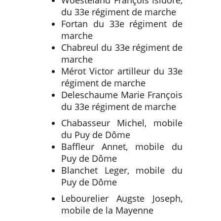
Woesteland François Isidore,
du 33e régiment de marche
Fortan du 33e régiment de
marche
Chabreul du 33e régiment de
marche
Mérot Victor artilleur du 33e
régiment de marche
Deleschaume Marie François
du 33e régiment de marche
Chabasseur Michel, mobile
du Puy de Dôme
Baffleur Annet, mobile du
Puy de Dôme
Blanchet Leger, mobile du
Puy de Dôme
Lebourelier Augste Joseph,
mobile de la Mayenne