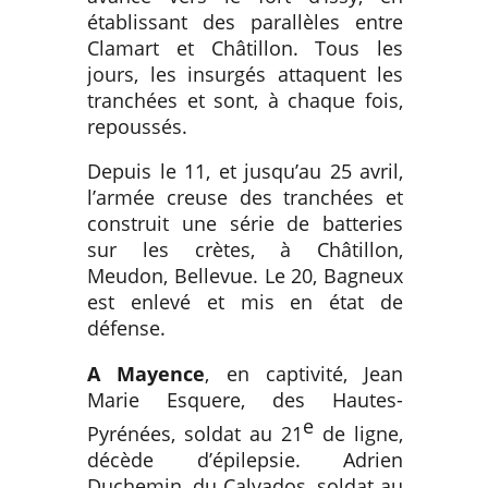
établissant des parallèles entre
Clamart et Châtillon. Tous les
jours, les insurgés attaquent les
tranchées et sont, à chaque fois,
repoussés.
Depuis le 11, et jusqu’au 25 avril,
l’armée creuse des tranchées et
construit une série de batteries
sur les crètes, à Châtillon,
Meudon, Bellevue. Le 20, Bagneux
est enlevé et mis en état de
défense.
A Mayence
, en captivité, Jean
Marie Esquere, des Hautes-
e
Pyrénées, soldat au 21
de ligne,
décède d’épilepsie. Adrien
Duchemin, du Calvados, soldat au