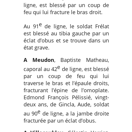
ligne, est blessé par un coup de
feu qui lui fracture le bras droit.
e
Au 91
de ligne, le soldat Frélat
est blessé au tibia gauche par un
éclat d’obus et se trouve dans un
état grave.
A Meudon
, Baptiste Matheau,
e
caporal au 42
de ligne, est blessé
par un coup de feu qui lui
traverse le bras et l’épaule droits,
fracturant l’épine de l’omoplate.
Edmond François Pélissié, vingt-
deux ans, de Gincla, Aude, soldat
e
au 90
de ligne, a la jambe droite
fracturée par un éclat d’obus.