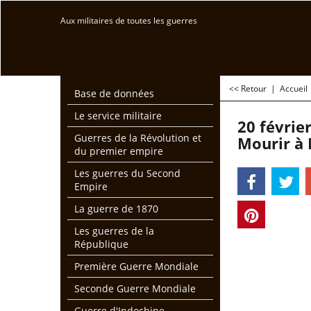
Aux militaires de toutes les guerres
<< Retour
|
Accueil
Base de données
Le service militaire
20 février
Guerres de la Révolution et
Mourir à
du premier empire
Les guerres du Second
Empire
La guerre de 1870
Les guerres de la
République
Première Guerre Mondiale
Seconde Guerre Mondiale
Guerre d'Indochine