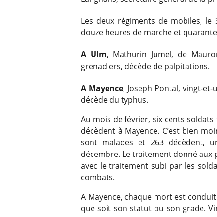
Les deux régiments de mobiles, le 
douze heures de marche et quarante
A Ulm
, Mathurin Jumel, de Mauro
grenadiers, décède de palpitations.
A Mayence
, Joseph Pontal, vingt-et-
décède du typhus.
Au mois de février, six cents soldats
décèdent à Mayence. C’est bien moin
sont malades et 263 décèdent, un
décembre. Le traitement donné aux pr
avec le traitement subi par les sold
combats.
A Mayence, chaque mort est conduit 
que soit son statut ou son grade. V