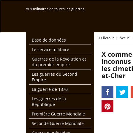
Aux militaires de toutes les guerres
<< Retour
|
Accueil
Base de données
Le service militaire
X comme 
Guerres de la Révolution et
inconnus 
du premier empire
les cimet
et-Cher
Les guerres du Second
Empire
La guerre de 1870
Les guerres de la
République
Première Guerre Mondiale
Seconde Guerre Mondiale
Guerre d'Indochine