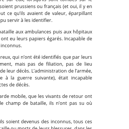
 soient prussiens ou français (et oui, il y en
out ce qu’ils avaient de valeur, éparpillant
u servir à les identifier.
ataille aux ambulances puis aux hôpitaux
, ont eu leurs papiers égarés. Incapable de
s inconnus.
reux, qui n’ont été identifiés que par leurs
ent, mais pas de filiation, pas de lieu
 de leur décès. L’administration de l’armée,
e à la guerre suivante), était incapable
ctes de décès.
rde mobile, que les vivants de retour ont
le champ de bataille, ils n’ont pas su où
ils soient devenus des inconnus, tous ces
lle ou morts de leurs blessures, dans les