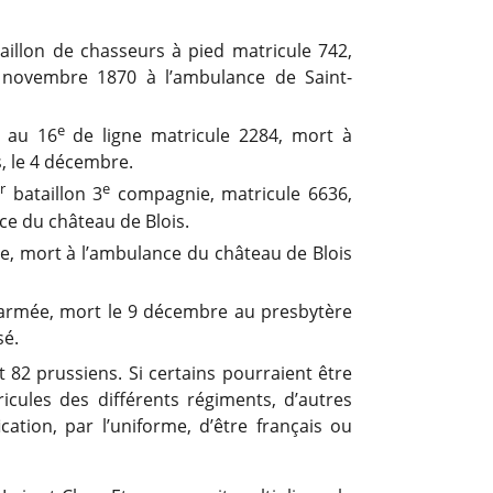
aillon de chasseurs à pied matricule 742,
 novembre 1870 à l’ambulance de Saint-
e
 au 16
de ligne matricule 2284, mort à
, le 4 décembre.
r
e
bataillon 3
compagnie, matricule 6636,
ce du château de Blois.
e, mort à l’ambulance du château de Blois
armée, mort le 9 décembre au presbytère
sé.
nt 82 prussiens. Si certains pourraient être
tricules des différents régiments, d’autres
ication, par l’uniforme, d’être français ou