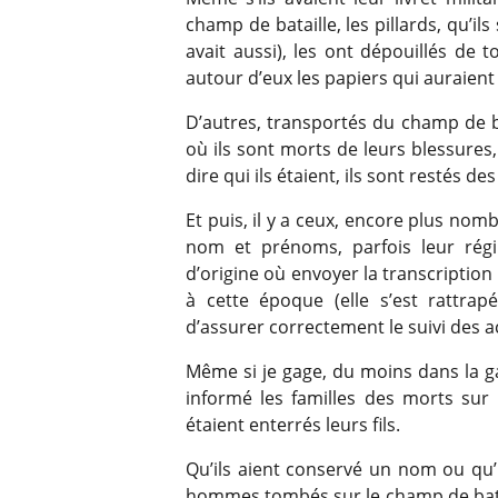
champ de bataille, les pillards, qu’ils
avait aussi), les ont dépouillés de t
autour d’eux les papiers qui auraient p
D’autres, transportés du champ de b
où ils sont morts de leurs blessures
dire qui ils étaient, ils sont restés de
Et puis, il y a ceux, encore plus nomb
nom et prénoms, parfois leur régim
d’origine où envoyer la transcription
à cette époque (elle s’est rattrapé
d’assurer correctement le suivi des a
Même si je gage, du moins dans la ga
informé les familles des morts sur 
étaient enterrés leurs fils.
Qu’ils aient conservé un nom ou qu’
hommes tombés sur le champ de batai