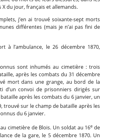
X du jour, français et allemands.
plets, j’en ai trouvé soixante-sept morts
nes différentes (mais je n’ai pas fini de
rt à l’ambulance, le 26 décembre 1870,
 inconnus sont inhumés au cimetière : trois
taille, après les combats du 31 décembre
uvé mort dans une grange, au bord de la
rti d’un convoi de prisonniers dirigés sur
ataille après les combats du 6 janvier, un
, trouvé sur le champ de bataille après les
onnus du 6 janvier.
e
au cimetière de Blois. Un soldat au 16
de
ulance de la gare, le 5 décembre 1870. Un