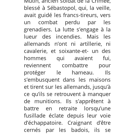
Mutin, ancien soldat de la Crimée,
blessé à Sébastopol, qui, la veille,
avait guidé les francs-tireurs, vers
un combat perdu par les
grenadiers. La lutte s’engage à la
lueur des incendies. Mais les
allemands n’ont ni artillerie, ni
cavalerie, et soixante-et- un des
hommes qui avaient fui,
reviennent combattre pour
protéger le hameau. Ils
s’embusquent dans les maisons
et tirent sur les allemands, jusqu’à
ce qu’ils se retrouvent à manquer
de munitions. Ils s’apprêtent à
battre en retraite lorsqu’une
fusillade éclate depuis leur voie
d’échappatoire. Craignant d’être
cernés par les badois, ils se