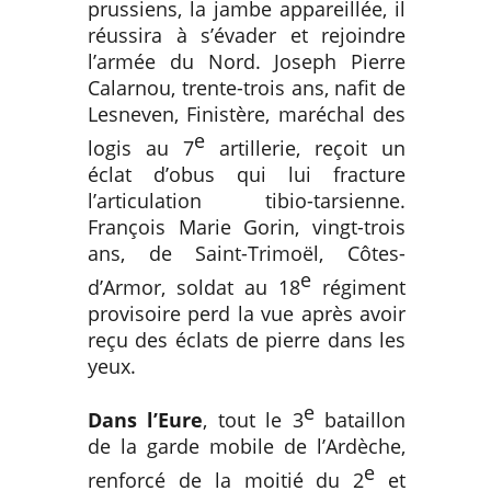
prussiens, la jambe appareillée, il
réussira à s’évader et rejoindre
l’armée du Nord. Joseph Pierre
Calarnou, trente-trois ans, nafit de
Lesneven, Finistère, maréchal des
e
logis au 7
artillerie, reçoit un
éclat d’obus qui lui fracture
l’articulation tibio-tarsienne.
François Marie Gorin, vingt-trois
ans, de Saint-Trimoël, Côtes-
e
d’Armor, soldat au 18
régiment
provisoire perd la vue après avoir
reçu des éclats de pierre dans les
yeux.
e
Dans l’Eure
, tout le 3
bataillon
de la garde mobile de l’Ardèche,
e
renforcé de la moitié du 2
et