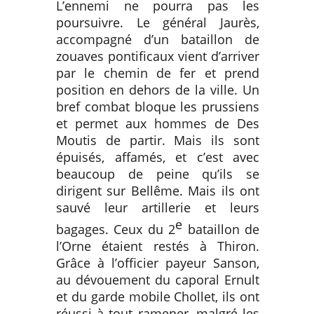
L’ennemi ne pourra pas les
poursuivre. Le général Jaurès,
accompagné d’un bataillon de
zouaves pontificaux vient d’arriver
par le chemin de fer et prend
position en dehors de la ville. Un
bref combat bloque les prussiens
et permet aux hommes de Des
Moutis de partir. Mais ils sont
épuisés, affamés, et c’est avec
beaucoup de peine qu’ils se
dirigent sur Bellême. Mais ils ont
sauvé leur artillerie et leurs
e
bagages. Ceux du 2
bataillon de
l’Orne étaient restés à Thiron.
Grâce à l’officier payeur Sanson,
au dévouement du caporal Ernult
et du garde mobile Chollet, ils ont
réussi à tout ramener, malgré les