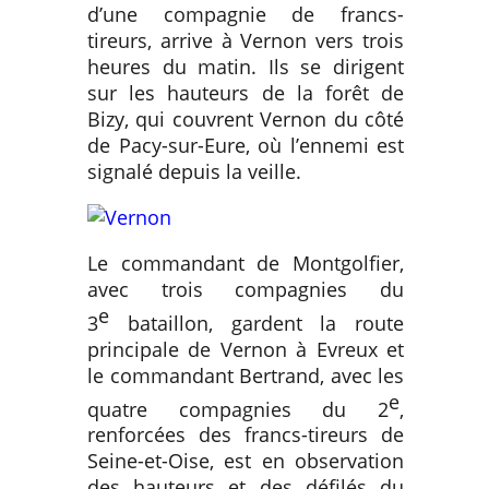
d’une compagnie de francs-
tireurs, arrive à Vernon vers trois
heures du matin. Ils se dirigent
sur les hauteurs de la forêt de
Bizy, qui couvrent Vernon du côté
de Pacy-sur-Eure, où l’ennemi est
signalé depuis la veille.
Le commandant de Montgolfier,
avec trois compagnies du
e
3
bataillon, gardent la route
principale de Vernon à Evreux et
le commandant Bertrand, avec les
e
quatre compagnies du 2
,
renforcées des francs-tireurs de
Seine-et-Oise, est en observation
des hauteurs et des défilés du