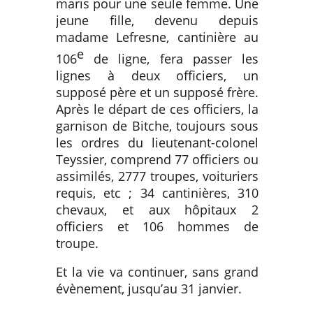
maris pour une seule femme. Une
jeune fille, devenu depuis
madame Lefresne, cantinière au
e
106
de ligne, fera passer les
lignes à deux officiers, un
supposé père et un supposé frère.
Après le départ de ces officiers, la
garnison de Bitche, toujours sous
les ordres du lieutenant-colonel
Teyssier, comprend 77 officiers ou
assimilés, 2777 troupes, voituriers
requis, etc ; 34 cantinières, 310
chevaux, et aux hôpitaux 2
officiers et 106 hommes de
troupe.
Et la vie va continuer, sans grand
évènement, jusqu’au 31 janvier.