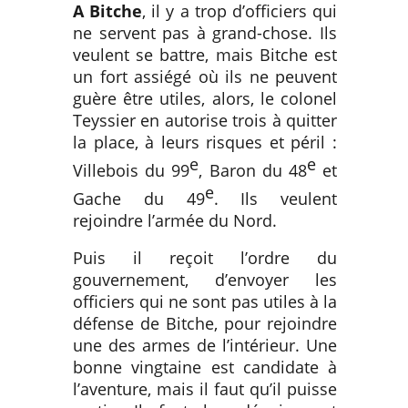
A Bitche
, il y a trop d’officiers qui
ne servent pas à grand-chose. Ils
veulent se battre, mais Bitche est
un fort assiégé où ils ne peuvent
guère être utiles, alors, le colonel
Teyssier en autorise trois à quitter
la place, à leurs risques et péril :
e
e
Villebois du 99
, Baron du 48
et
e
Gache du 49
. Ils veulent
rejoindre l’armée du Nord.
Puis il reçoit l’ordre du
gouvernement, d’envoyer les
officiers qui ne sont pas utiles à la
défense de Bitche, pour rejoindre
une des armes de l’intérieur. Une
bonne vingtaine est candidate à
l’aventure, mais il faut qu’il puisse